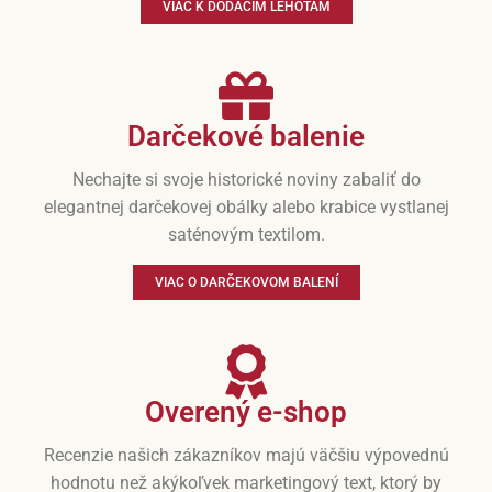
VIAC K DODACÍM LEHOTÁM
Darčekové balenie
Nechajte si svoje historické noviny zabaliť do
elegantnej darčekovej obálky alebo krabice vystlanej
saténovým textilom.
VIAC O DARČEKOVOM BALENÍ
Overený e-shop
Recenzie našich zákazníkov majú väčšiu výpovednú
hodnotu než akýkoľvek marketingový text, ktorý by