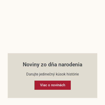
Účet
Noviny zo dňa narodenia
Darujte jedinečný kúsok histórie
Viac o novinách