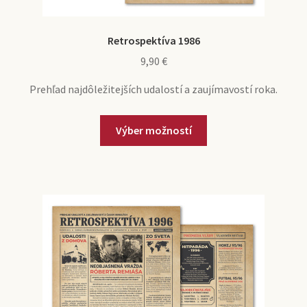
Retrospektíva 1986
9,90
€
Prehľad najdôležitejších udalostí a zaujímavostí roka.
Výber možností