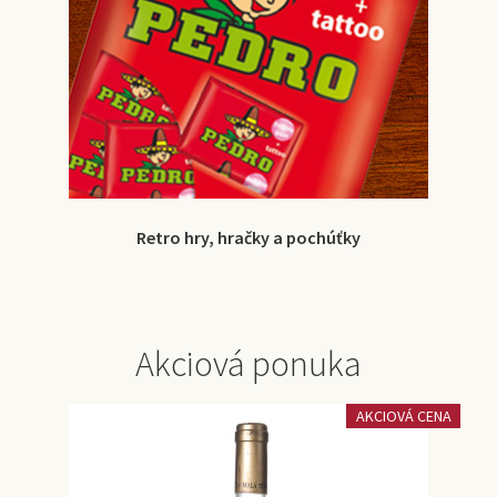
Retro hry, hračky a pochúťky
Akciová ponuka
AKCIOVÁ CENA