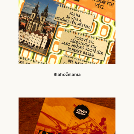
Blahoželania