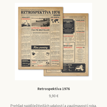
Retrospektíva 1976
9,90
€
Prehľad najdôležitejších udalostí a zaujímavostí roka.