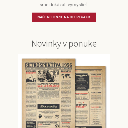
sme dokázali vymyslieť.
NAŠE RECENZIE NA HEUREKA.SK
Novinky v ponuke