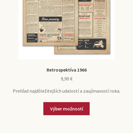
Retrospektíva 1966
9,90
€
Prehľad najdôležitejších udalostí a zaujímavostí roka.
Výber možností