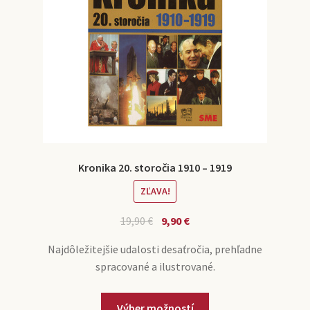
Kronika 20. storočia 1910 – 1919
ZĽAVA!
19,90
€
9,90
€
Najdôležitejšie udalosti desaťročia, prehľadne
spracované a ilustrované.
Výber možností