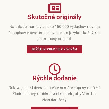
Skutočné originály
Na sklade máme viac ako 150 000 výtlačkov novín a
časopisov v českom a slovenskom jazyku - každý kus
je skutočný originál.
BLIŽŠIE INFORMÁCIE K NOVINÁM
Rýchle dodanie
Oslava je pred dverami a ešte nemáte kúpený darček?
Žiadne obavy, urobíme všetko preto, aby Vám bol
včas doručený.