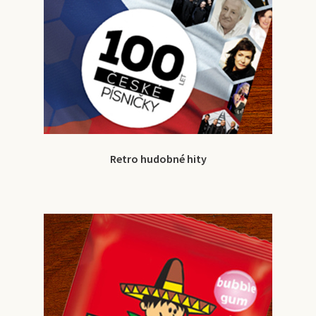
Retro hudobné hity