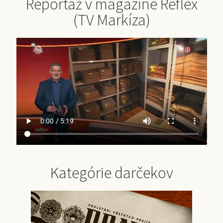
Reportáž v magazíne Reflex
(TV Markíza)
Kategórie darčekov