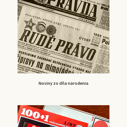
Noviny zo dňa narodenia