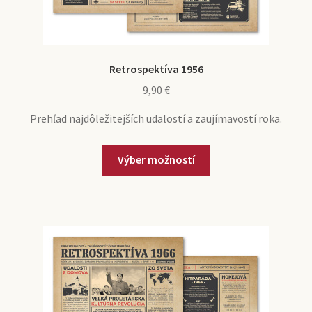
Retrospektíva 1956
9,90
€
Prehľad najdôležitejších udalostí a zaujímavostí roka.
Výber možností