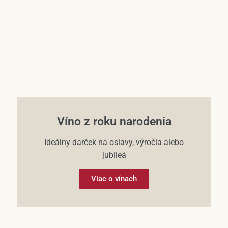
Víno z roku narodenia
Ideálny darček na oslavy, výročia alebo
jubileá
Viac o vínach