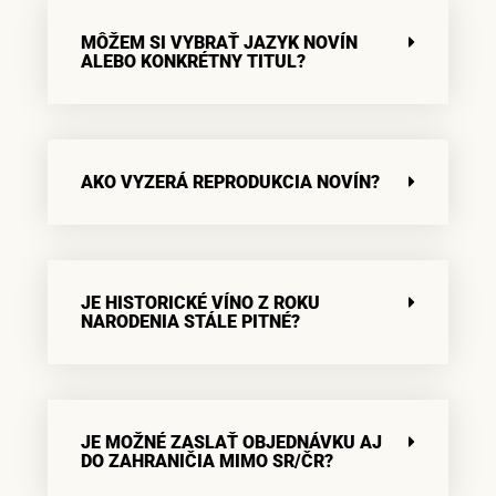
MÔŽEM SI VYBRAŤ JAZYK NOVÍN
ALEBO KONKRÉTNY TITUL?
AKO VYZERÁ REPRODUKCIA NOVÍN?
JE HISTORICKÉ VÍNO Z ROKU
NARODENIA STÁLE PITNÉ?
JE MOŽNÉ ZASLAŤ OBJEDNÁVKU AJ
DO ZAHRANIČIA MIMO SR/ČR?