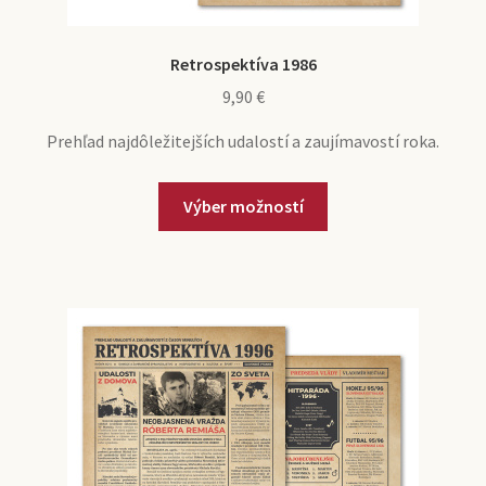
Retrospektíva 1986
9,90
€
Prehľad najdôležitejších udalostí a zaujímavostí roka.
Výber možností