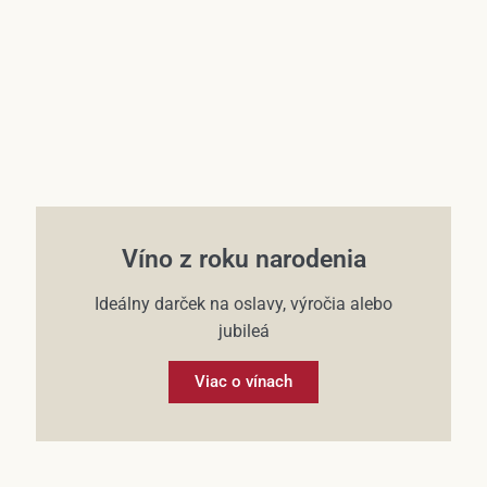
Víno z roku narodenia
Ideálny darček na oslavy, výročia alebo
jubileá
Viac o vínach