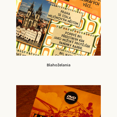
Blahoželania