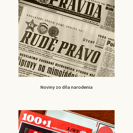
Noviny zo dňa narodenia