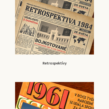
Retrospektívy