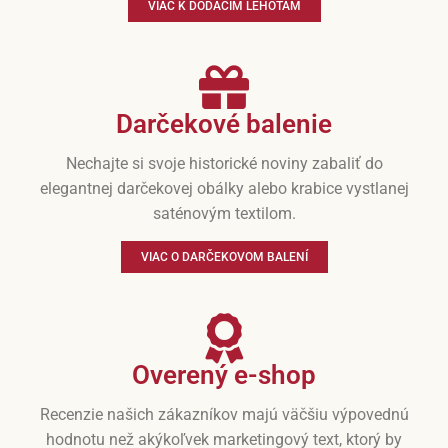
VIAC K DODACÍM LEHOTÁM
Darčekové balenie
Nechajte si svoje historické noviny zabaliť do
elegantnej darčekovej obálky alebo krabice vystlanej
saténovým textilom.
VIAC O DARČEKOVOM BALENÍ
Overený e-shop
Recenzie našich zákazníkov majú väčšiu výpovednú
hodnotu než akýkoľvek marketingový text, ktorý by