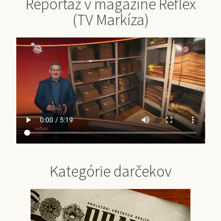
Reportáž v magazíne Reflex
(TV Markíza)
Kategórie darčekov