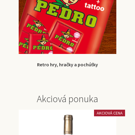
Retro hry, hračky a pochúťky
Akciová ponuka
AKCIOVÁ CENA