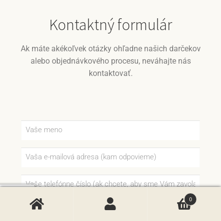
Kontaktný formulár
Ak máte akékoľvek otázky ohľadne našich darčekov
alebo objednávkového procesu, neváhajte nás
kontaktovať.
0