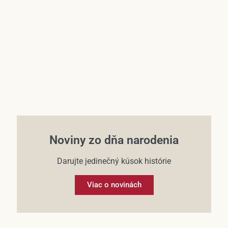
Účet
Noviny zo dňa narodenia
Darujte jedinečný kúsok histórie
Viac o novinách