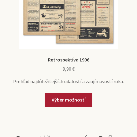
Retrospektíva 1996
9,90
€
Prehľad najdôležitejších udalostí a zaujímavostí roka.
Výber možností