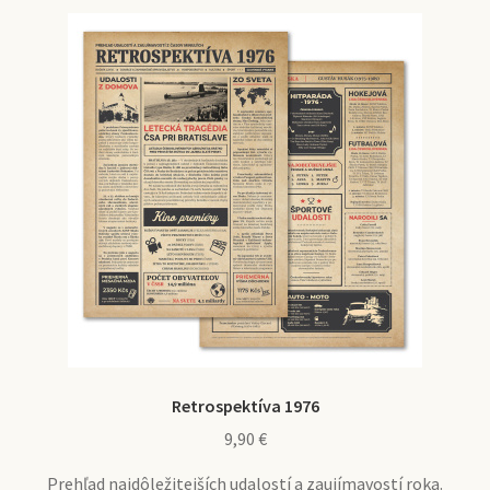
Retrospektíva 1976
9,90
€
Prehľad najdôležitejších udalostí a zaujímavostí roka.