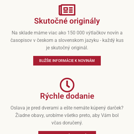
Skutočné originály
Na sklade máme viac ako 150 000 výtlačkov novín a
časopisov v českom a slovenskom jazyku - každý kus
je skutočný originál.
BLIŽŠIE INFORMÁCIE K NOVINÁM
Rýchle dodanie
Oslava je pred dverami a ešte nemáte kúpený darček?
Žiadne obavy, urobíme všetko preto, aby Vám bol
včas doručený.