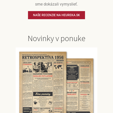
sme dokázali vymyslieť.
NAŠE RECENZIE NA HEUREKA.SK
Novinky v ponuke