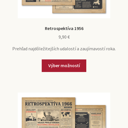
Retrospektíva 1956
9,90
€
Prehľad najdôležitejších udalostí a zaujímavostí roka.
Výber možností