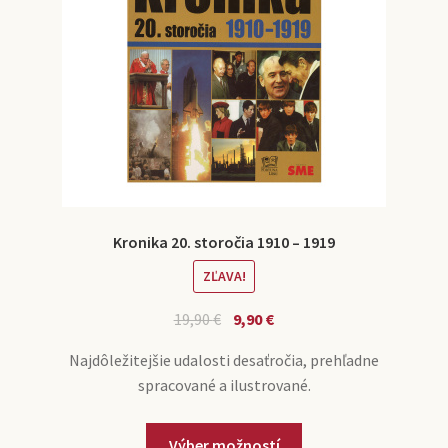
Kronika 20. storočia 1910 – 1919
ZĽAVA!
19,90
€
9,90
€
Najdôležitejšie udalosti desaťročia, prehľadne
spracované a ilustrované.
Výber možností