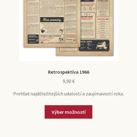
Retrospektíva 1966
9,90
€
Prehľad najdôležitejších udalostí a zaujímavostí roka.
Výber možností