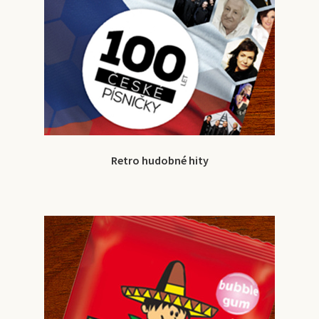
Retro hudobné hity