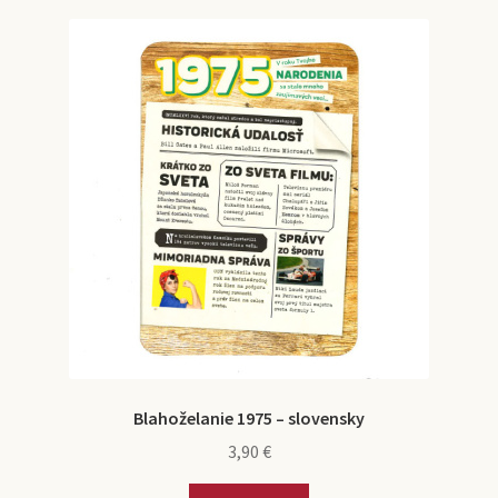
Blahoželanie 1975 – slovensky
3,90
€