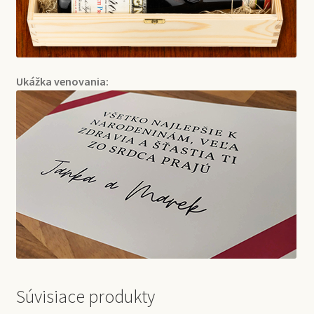
Ukážka venovania:
Súvisiace produkty