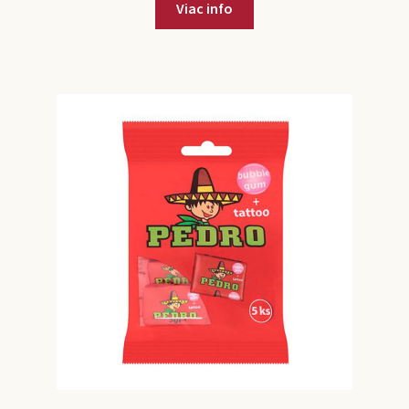
Viac info