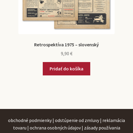
Retrospektíva 1975 – slovenský
9,90
€
Pridať do košíka
obchodné podmienky
|
odstúpenie od zmluvy
|
reklamácia
tovaru
|
ochrana osobných údajov
|
zásady používania