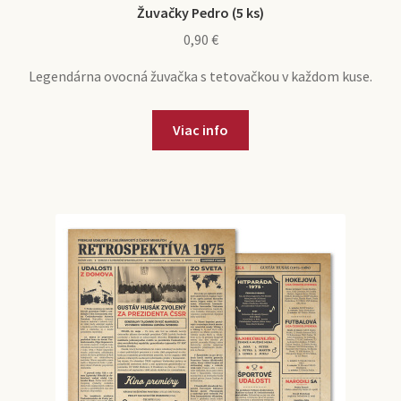
Žuvačky Pedro (5 ks)
0,90
€
Legendárna ovocná žuvačka s tetovačkou v každom kuse.
Viac info