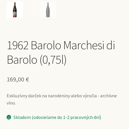
1962 Barolo Marchesi di
Barolo (0,75l)
169,00
€
Exkluzívny darček na narodeniny alebo výročia - archívne
víno.
Skladom (odosielame do 1-2 pracovných dní)