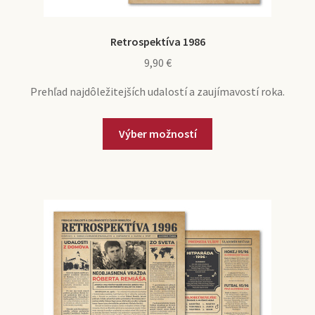
Retrospektíva 1986
9,90
€
Prehľad najdôležitejších udalostí a zaujímavostí roka.
Výber možností