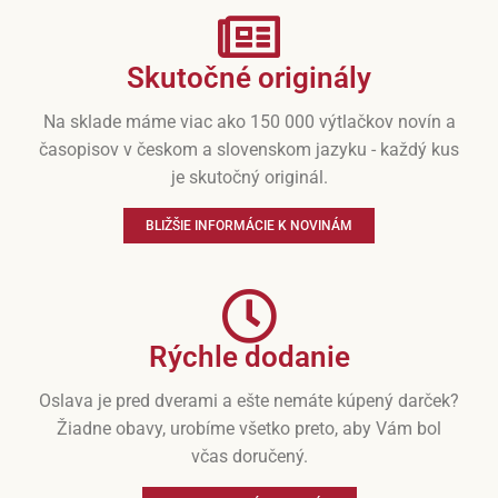
Skutočné originály
Na sklade máme viac ako 150 000 výtlačkov novín a
časopisov v českom a slovenskom jazyku - každý kus
je skutočný originál.
BLIŽŠIE INFORMÁCIE K NOVINÁM
Rýchle dodanie
Oslava je pred dverami a ešte nemáte kúpený darček?
Žiadne obavy, urobíme všetko preto, aby Vám bol
včas doručený.