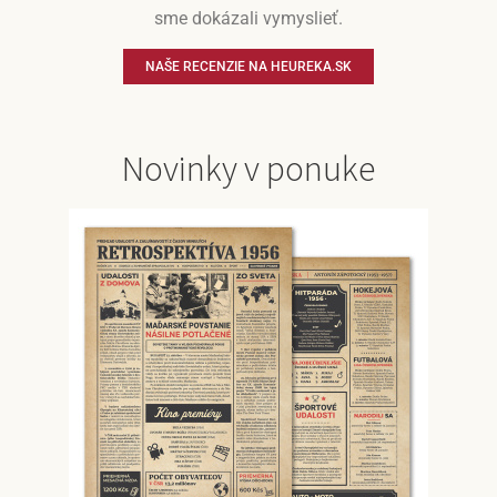
sme dokázali vymyslieť.
NAŠE RECENZIE NA HEUREKA.SK
Novinky v ponuke