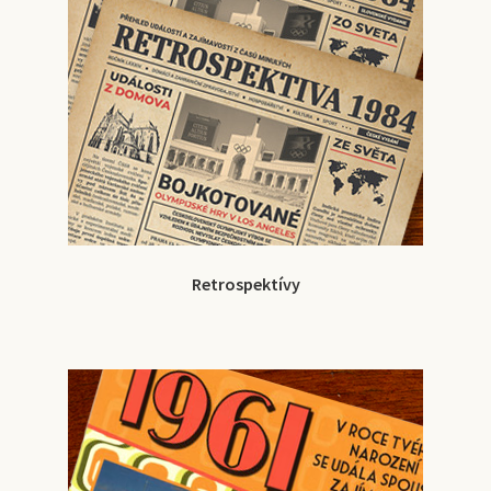
Retrospektívy