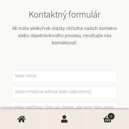
Kontaktný formulár
Ak máte akékoľvek otázky ohľadne našich darčekov
alebo objednávkového procesu, neváhajte nás
kontaktovať.
0