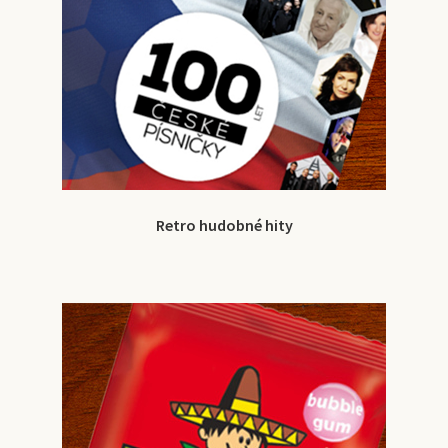
Retro hudobné hity