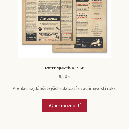
Retrospektíva 1966
9,90
€
Prehľad najdôležitejších udalostí a zaujímavostí roka.
Výber možností