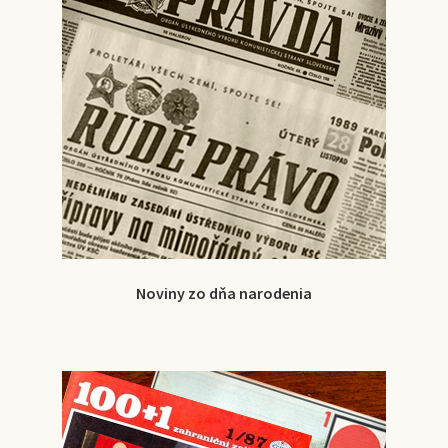
Noviny zo dňa narodenia