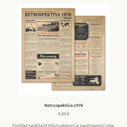
Retrospektíva 1976
9,90
€
Prehľad najdôležitejších udalostí a zaujímavostí roka.