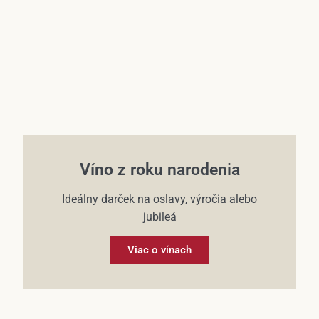
Víno z roku narodenia
Ideálny darček na oslavy, výročia alebo
jubileá
Viac o vínach