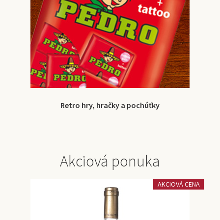
Retro hry, hračky a pochúťky
Akciová ponuka
AKCIOVÁ CENA