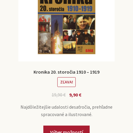
Kronika 20. storočia 1910 – 1919
ZĽAVA!
19,90
€
9,90
€
Najdôležitejšie udalosti desaťročia, prehľadne
spracované a ilustrované.
Výber možností