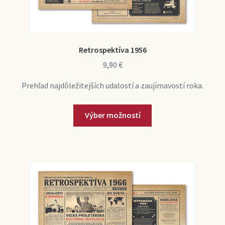
Retrospektíva 1956
9,90
€
Prehľad najdôležitejších udalostí a zaujímavostí roka.
Výber možností