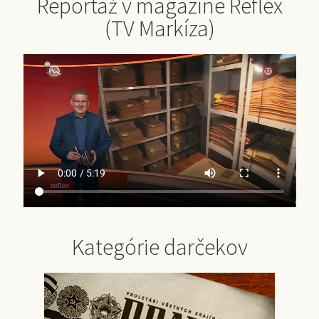
Reportáž v magazíne Reflex
(TV Markíza)
Kategórie darčekov