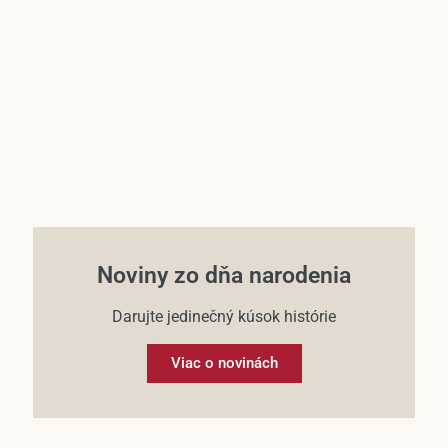
Účet
Noviny zo dňa narodenia
Darujte jedinečný kúsok histórie
Viac o novinách