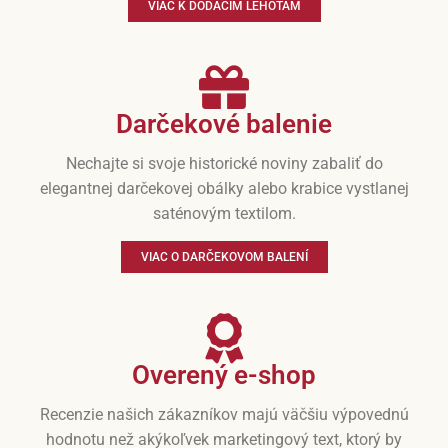
VIAC K DODACÍM LEHOTÁM
Darčekové balenie
Nechajte si svoje historické noviny zabaliť do
elegantnej darčekovej obálky alebo krabice vystlanej
saténovým textilom.
VIAC O DARČEKOVOM BALENÍ
Overený e-shop
Recenzie našich zákazníkov majú väčšiu výpovednú
hodnotu než akýkoľvek marketingový text, ktorý by