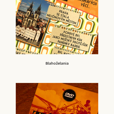
Blahoželania