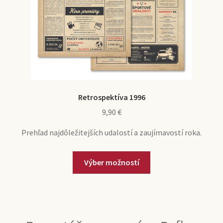
Retrospektíva 1996
9,90
€
Prehľad najdôležitejších udalostí a zaujímavostí roka.
Výber možností