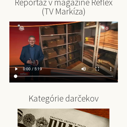
Reportáž v magazíne Reflex
(TV Markíza)
Kategórie darčekov