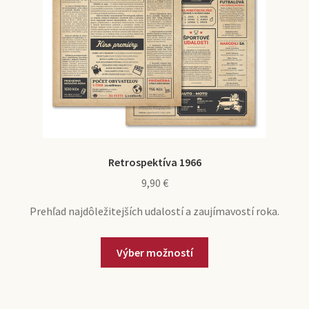
Retrospektíva 1966
9,90
€
Prehľad najdôležitejších udalostí a zaujímavostí roka.
Výber možností