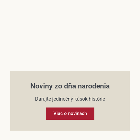
Účet
Noviny zo dňa narodenia
Darujte jedinečný kúsok histórie
Viac o novinách