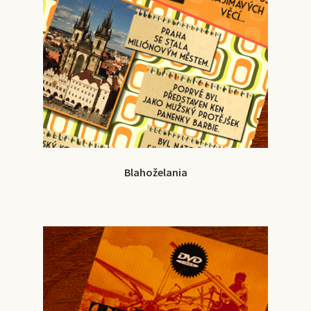
Blahoželania