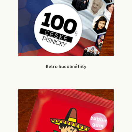
Retro hudobné hity