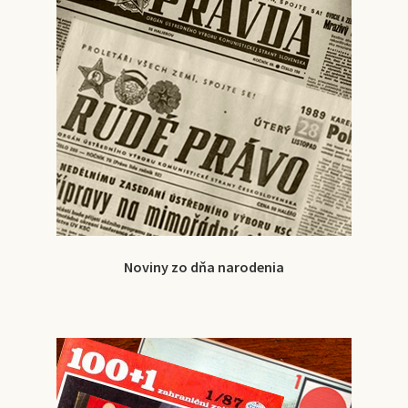
Noviny zo dňa narodenia