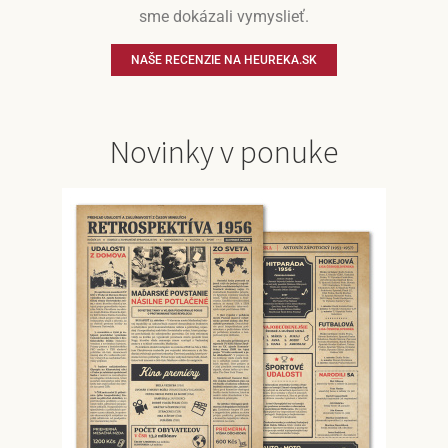
sme dokázali vymyslieť.
NAŠE RECENZIE NA HEUREKA.SK
Novinky v ponuke