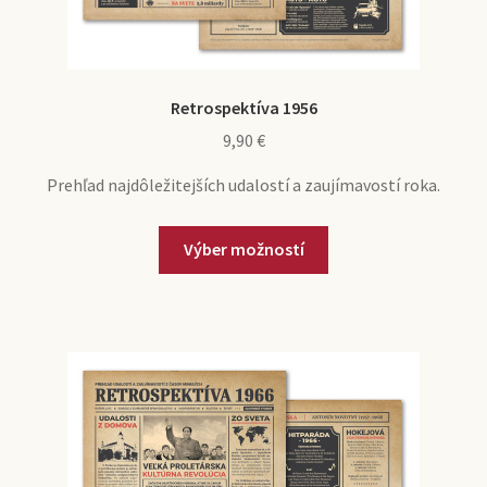
Retrospektíva 1956
9,90
€
Prehľad najdôležitejších udalostí a zaujímavostí roka.
Výber možností