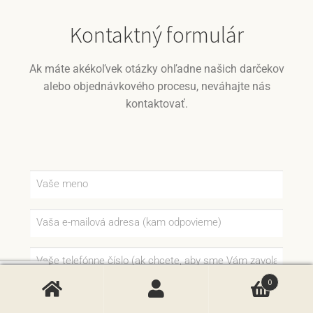
Kontaktný formulár
Ak máte akékoľvek otázky ohľadne našich darčekov
alebo objednávkového procesu, neváhajte nás
kontaktovať.
0