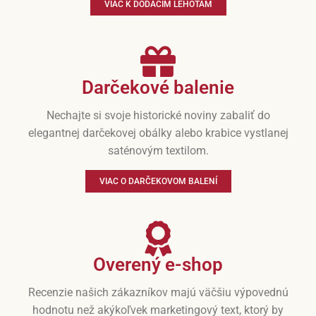
VIAC K DODACÍM LEHOTÁM
Darčekové balenie
Nechajte si svoje historické noviny zabaliť do
elegantnej darčekovej obálky alebo krabice vystlanej
saténovým textilom.
VIAC O DARČEKOVOM BALENÍ
Overený e-shop
Recenzie našich zákazníkov majú väčšiu výpovednú
hodnotu než akýkoľvek marketingový text, ktorý by