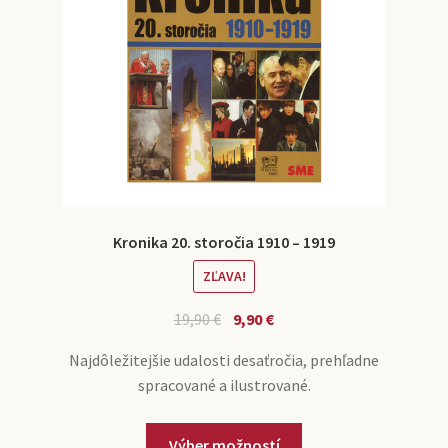
Kronika 20. storočia 1910 – 1919
ZĽAVA!
19,90
€
9,90
€
Najdôležitejšie udalosti desaťročia, prehľadne
spracované a ilustrované.
Výber možností