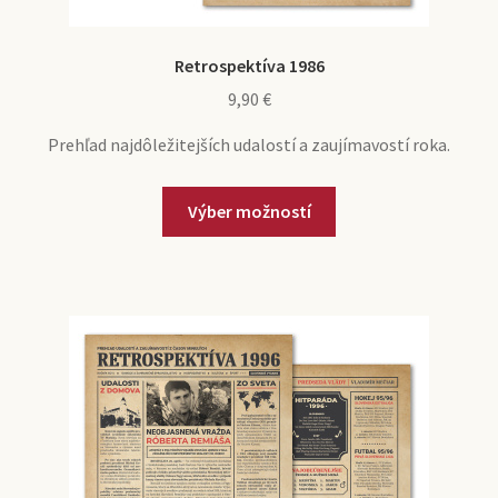
Retrospektíva 1986
9,90
€
Prehľad najdôležitejších udalostí a zaujímavostí roka.
Výber možností