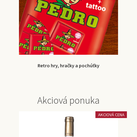
Retro hry, hračky a pochúťky
Akciová ponuka
AKCIOVÁ CENA