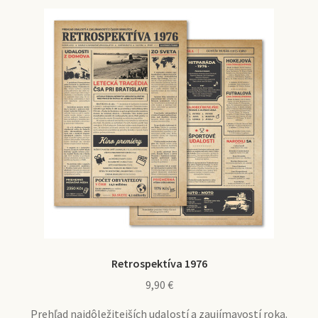
Retrospektíva 1976
9,90
€
Prehľad najdôležitejších udalostí a zaujímavostí roka.