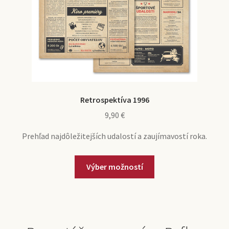
Retrospektíva 1996
9,90
€
Prehľad najdôležitejších udalostí a zaujímavostí roka.
Výber možností