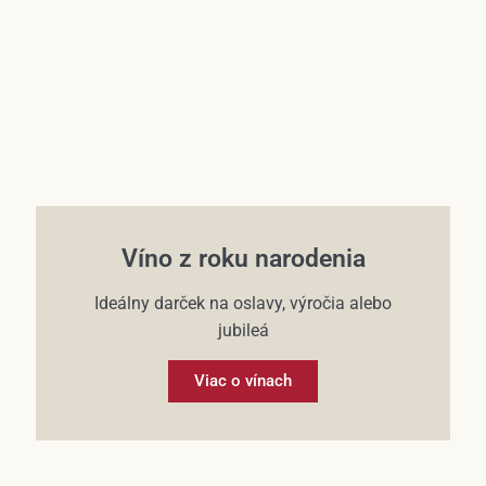
Víno z roku narodenia
Ideálny darček na oslavy, výročia alebo
jubileá
Viac o vínach