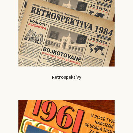
Retrospektívy