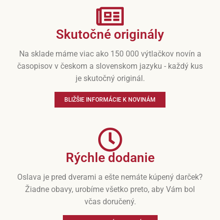
Skutočné originály
Na sklade máme viac ako 150 000 výtlačkov novín a
časopisov v českom a slovenskom jazyku - každý kus
je skutočný originál.
BLIŽŠIE INFORMÁCIE K NOVINÁM
Rýchle dodanie
Oslava je pred dverami a ešte nemáte kúpený darček?
Žiadne obavy, urobíme všetko preto, aby Vám bol
včas doručený.