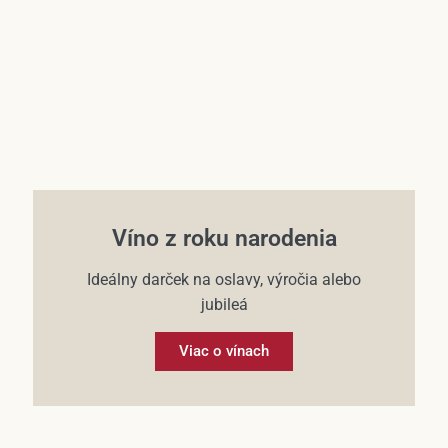
Víno z roku narodenia
Ideálny darček na oslavy, výročia alebo
jubileá
Viac o vínach