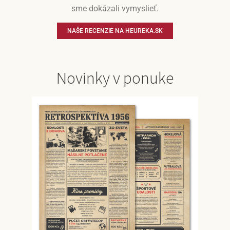
sme dokázali vymyslieť.
NAŠE RECENZIE NA HEUREKA.SK
Novinky v ponuke