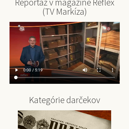
Reportáž v magazíne Reflex
(TV Markíza)
Kategórie darčekov