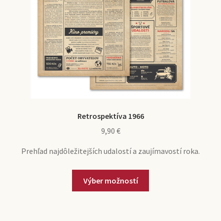
Retrospektíva 1966
9,90
€
Prehľad najdôležitejších udalostí a zaujímavostí roka.
Výber možností