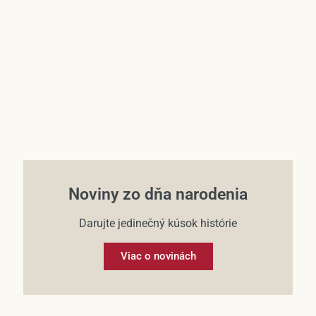
Účet
Noviny zo dňa narodenia
Darujte jedinečný kúsok histórie
Viac o novinách