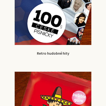
Retro hudobné hity