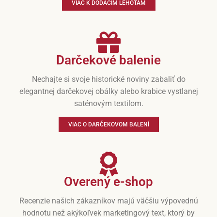
VIAC K DODACÍM LEHOTÁM
Darčekové balenie
Nechajte si svoje historické noviny zabaliť do
elegantnej darčekovej obálky alebo krabice vystlanej
saténovým textilom.
VIAC O DARČEKOVOM BALENÍ
Overený e-shop
Recenzie našich zákazníkov majú väčšiu výpovednú
hodnotu než akýkoľvek marketingový text, ktorý by