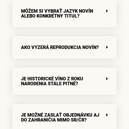
MÔŽEM SI VYBRAŤ JAZYK NOVÍN
ALEBO KONKRÉTNY TITUL?
AKO VYZERÁ REPRODUKCIA NOVÍN?
JE HISTORICKÉ VÍNO Z ROKU
NARODENIA STÁLE PITNÉ?
JE MOŽNÉ ZASLAŤ OBJEDNÁVKU AJ
DO ZAHRANIČIA MIMO SR/ČR?