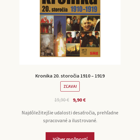
Kronika 20. storočia 1910 – 1919
ZĽAVA!
19,90
€
9,90
€
Najdôležitejšie udalosti desaťročia, prehľadne
spracované a ilustrované.
Výber možností