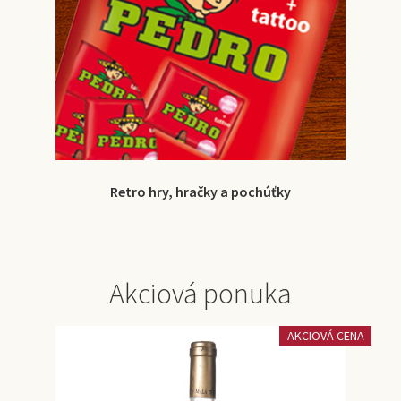
Retro hry, hračky a pochúťky
Akciová ponuka
AKCIOVÁ CENA