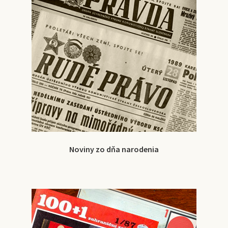
Noviny zo dňa narodenia