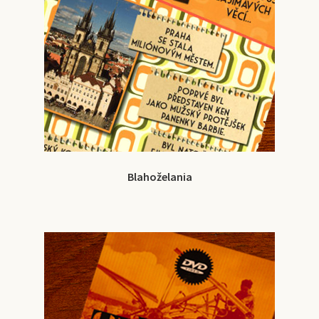
Blahoželania