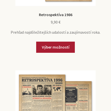
Retrospektíva 1986
9,90
€
Prehľad najdôležitejších udalostí a zaujímavostí roka.
Výber možností