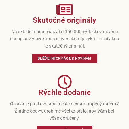
Skutočné originály
Na sklade máme viac ako 150 000 výtlačkov novín a
časopisov v českom a slovenskom jazyku - každý kus
je skutočný originál.
BLIŽŠIE INFORMÁCIE K NOVINÁM
Rýchle dodanie
Oslava je pred dverami a ešte nemáte kúpený darček?
Žiadne obavy, urobíme všetko preto, aby Vám bol
včas doručený.