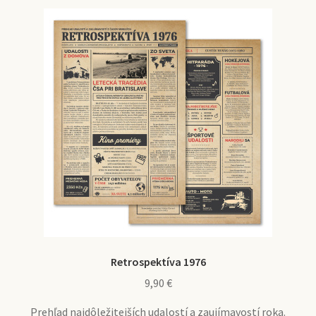
Retrospektíva 1976
9,90
€
Prehľad najdôležitejších udalostí a zaujímavostí roka.