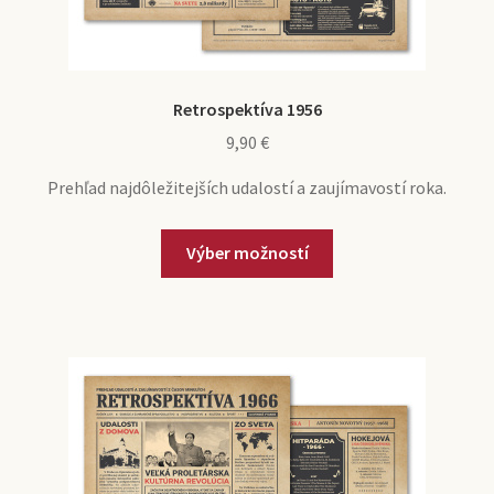
Retrospektíva 1956
9,90
€
Prehľad najdôležitejších udalostí a zaujímavostí roka.
Výber možností