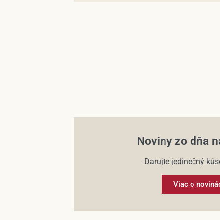
Noviny zo dňa n
Darujte jedinečný kúso
Viac o noviná