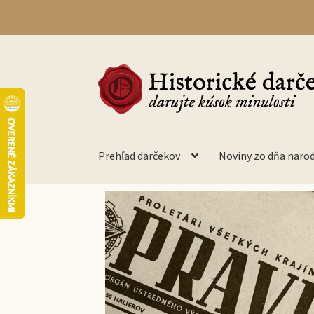
Prehľad darčekov
Noviny zo dňa naro