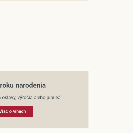
 roku narodenia
 oslavy, výročia alebo jubileá
Viac o vínach