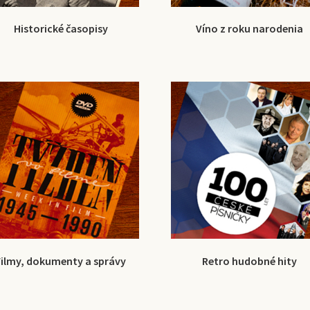
Historické časopisy
Víno z roku narodenia
Filmy, dokumenty a správy
Retro hudobné hity