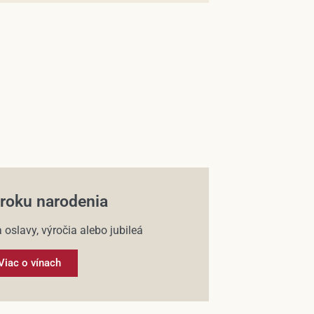
 roku narodenia
 oslavy, výročia alebo jubileá
Viac o vínach