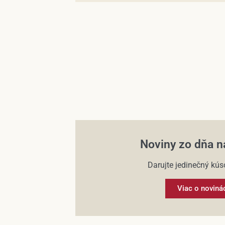
Noviny zo dňa n
Darujte jedinečný kúso
Viac o noviná