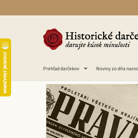
Prehľad darčekov
Noviny zo dňa naro