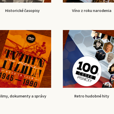
Historické časopisy
Víno z roku narodenia
Filmy, dokumenty a správy
Retro hudobné hity