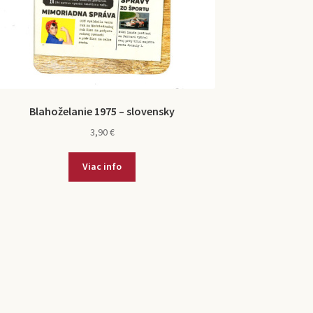
Blahoželanie 1975 – slovensky
3,90
€
Viac info