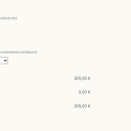
ických vín)
voma bordovými prúžkami)
309,00
€
0,00
€
309,00
€