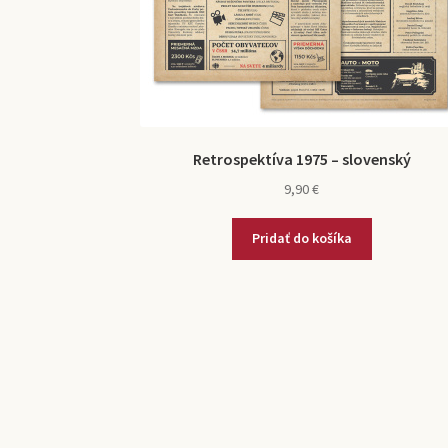
Retrospektíva 1975 – slovenský
9,90
€
Pridať do košíka