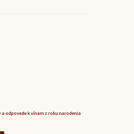
zky a odpovede k vínam z roku narodenia