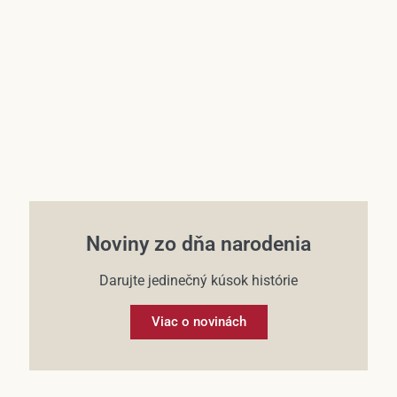
Účet
Noviny zo dňa narodenia
Darujte jedinečný kúsok histórie
Viac o novinách