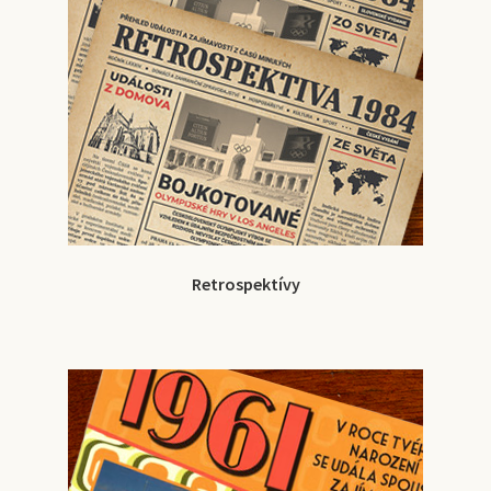
Retrospektívy