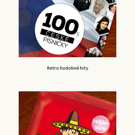
Retro hudobné hity