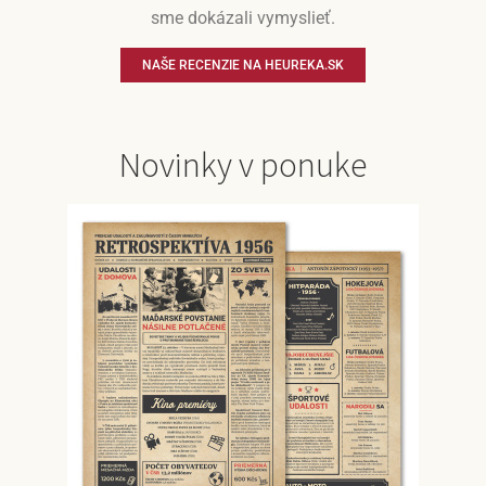
sme dokázali vymyslieť.
NAŠE RECENZIE NA HEUREKA.SK
Novinky v ponuke