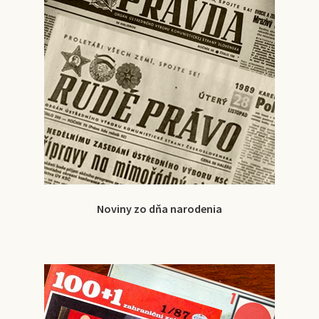
Noviny zo dňa narodenia