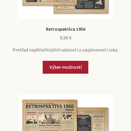
Retrospektíva 1956
9,90
€
Prehľad najdôležitejších udalostí a zaujímavostí roka.
Výber možností