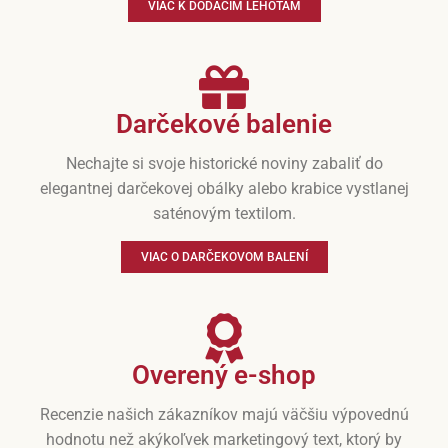
VIAC K DODACÍM LEHOTÁM
Darčekové balenie
Nechajte si svoje historické noviny zabaliť do
elegantnej darčekovej obálky alebo krabice vystlanej
saténovým textilom.
VIAC O DARČEKOVOM BALENÍ
Overený e-shop
Recenzie našich zákazníkov majú väčšiu výpovednú
hodnotu než akýkoľvek marketingový text, ktorý by