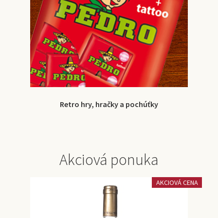
Retro hry, hračky a pochúťky
Akciová ponuka
AKCIOVÁ CENA