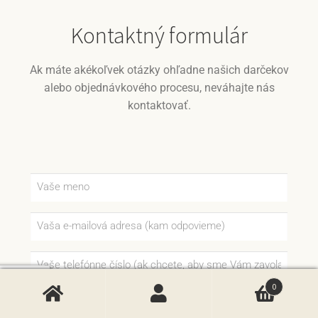
Kontaktný formulár
Ak máte akékoľvek otázky ohľadne našich darčekov
alebo objednávkového procesu, neváhajte nás
kontaktovať.
0