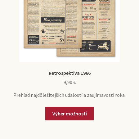
Retrospektíva 1966
9,90
€
Prehľad najdôležitejších udalostí a zaujímavostí roka.
Výber možností