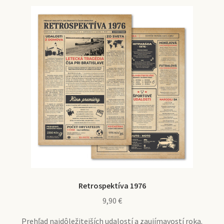
Retrospektíva 1976
9,90
€
Prehľad najdôležitejších udalostí a zaujímavostí roka.