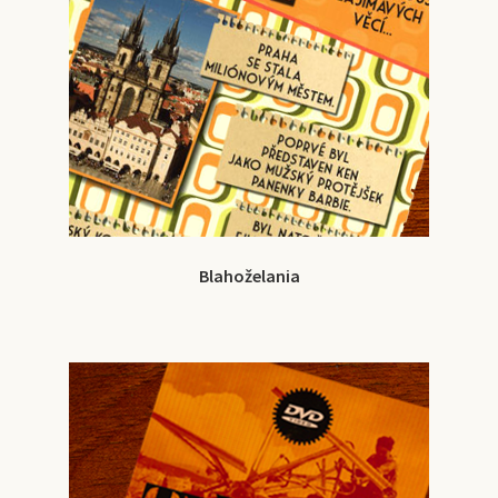
Blahoželania