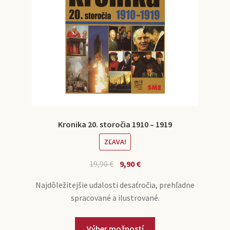
Kronika 20. storočia 1910 – 1919
ZĽAVA!
19,90
€
9,90
€
Najdôležitejšie udalosti desaťročia, prehľadne
spracované a ilustrované.
Výber možností