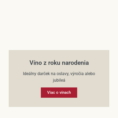
Víno z roku narodenia
Ideálny darček na oslavy, výročia alebo
jubileá
Viac o vínach