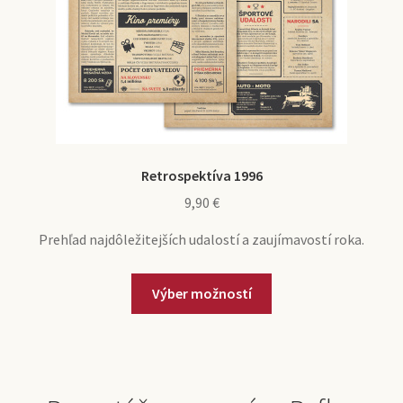
Retrospektíva 1996
9,90
€
Prehľad najdôležitejších udalostí a zaujímavostí roka.
Výber možností