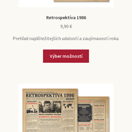
Retrospektíva 1986
9,90
€
Prehľad najdôležitejších udalostí a zaujímavostí roka.
Výber možností