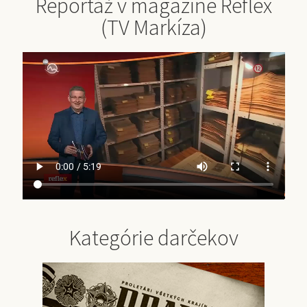
Reportáž v magazíne Reflex
(TV Markíza)
Kategórie darčekov