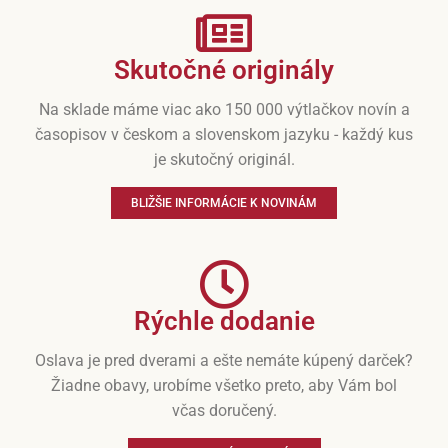
Skutočné originály
Na sklade máme viac ako 150 000 výtlačkov novín a
časopisov v českom a slovenskom jazyku - každý kus
je skutočný originál.
BLIŽŠIE INFORMÁCIE K NOVINÁM
Rýchle dodanie
Oslava je pred dverami a ešte nemáte kúpený darček?
Žiadne obavy, urobíme všetko preto, aby Vám bol
včas doručený.