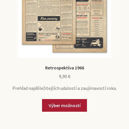
Retrospektíva 1966
9,90
€
Prehľad najdôležitejších udalostí a zaujímavostí roka.
Výber možností