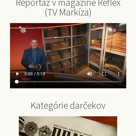
Reportáž v magazíne Reflex
(TV Markíza)
Kategórie darčekov