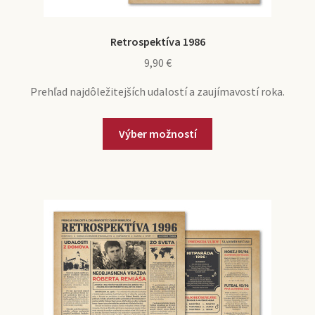
Retrospektíva 1986
9,90
€
Prehľad najdôležitejších udalostí a zaujímavostí roka.
Výber možností