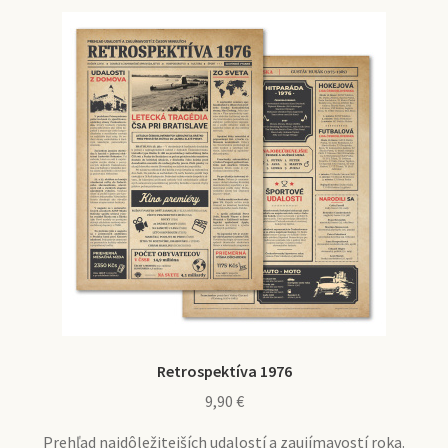
Retrospektíva 1976
9,90
€
Prehľad najdôležitejších udalostí a zaujímavostí roka.