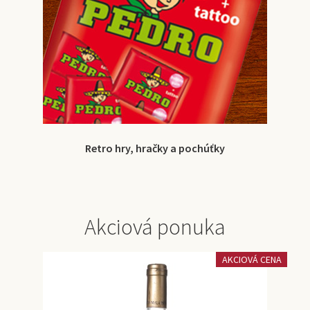
Retro hry, hračky a pochúťky
Akciová ponuka
AKCIOVÁ CENA