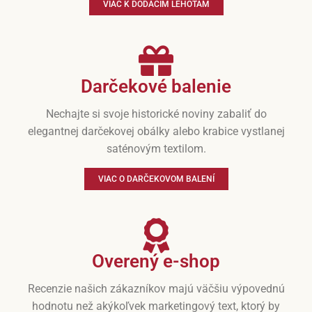
VIAC K DODACÍM LEHOTÁM
Darčekové balenie
Nechajte si svoje historické noviny zabaliť do
elegantnej darčekovej obálky alebo krabice vystlanej
saténovým textilom.
VIAC O DARČEKOVOM BALENÍ
Overený e-shop
Recenzie našich zákazníkov majú väčšiu výpovednú
hodnotu než akýkoľvek marketingový text, ktorý by