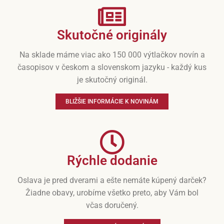
Skutočné originály
Na sklade máme viac ako 150 000 výtlačkov novín a
časopisov v českom a slovenskom jazyku - každý kus
je skutočný originál.
BLIŽŠIE INFORMÁCIE K NOVINÁM
Rýchle dodanie
Oslava je pred dverami a ešte nemáte kúpený darček?
Žiadne obavy, urobíme všetko preto, aby Vám bol
včas doručený.