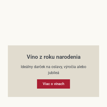
Víno z roku narodenia
Ideálny darček na oslavy, výročia alebo
jubileá
Viac o vínach