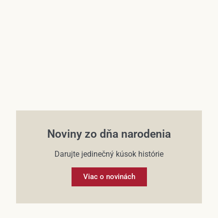
Účet
Noviny zo dňa narodenia
Darujte jedinečný kúsok histórie
Viac o novinách