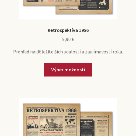
Retrospektíva 1956
9,90
€
Prehľad najdôležitejších udalostí a zaujímavostí roka.
Výber možností