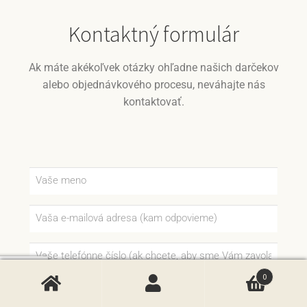
Kontaktný formulár
Ak máte akékoľvek otázky ohľadne našich darčekov
alebo objednávkového procesu, neváhajte nás
kontaktovať.
0