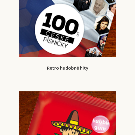
Retro hudobné hity