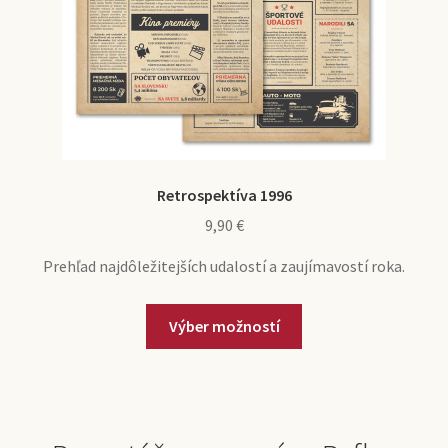
Retrospektíva 1996
9,90
€
Prehľad najdôležitejších udalostí a zaujímavostí roka.
Výber možností