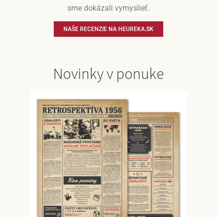
sme dokázali vymyslieť.
NAŠE RECENZIE NA HEUREKA.SK
Novinky v ponuke