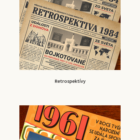
Retrospektívy