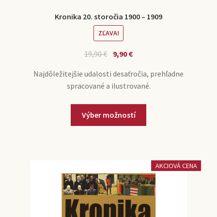
Kronika 20. storočia 1900 – 1909
ZĽAVA!
19,90
€
9,90
€
Najdôležitejšie udalosti desaťročia, prehľadne
spracované a ilustrované.
Výber možností
AKCIOVÁ CENA