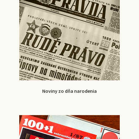
Noviny zo dňa narodenia