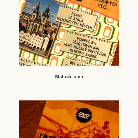
Blahoželania