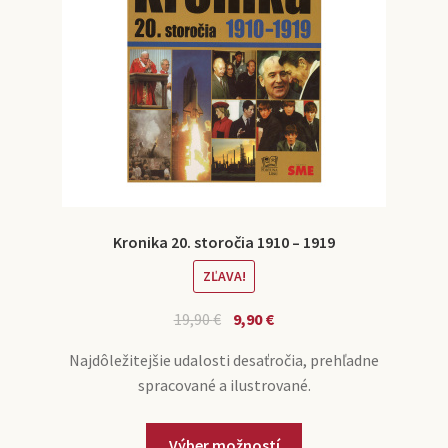
Kronika 20. storočia 1910 – 1919
ZĽAVA!
19,90
€
9,90
€
Najdôležitejšie udalosti desaťročia, prehľadne
spracované a ilustrované.
Výber možností