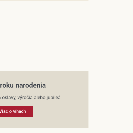
 roku narodenia
 oslavy, výročia alebo jubileá
Viac o vínach