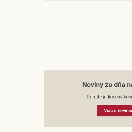
Noviny zo dňa n
Darujte jedinečný kúso
Viac o noviná