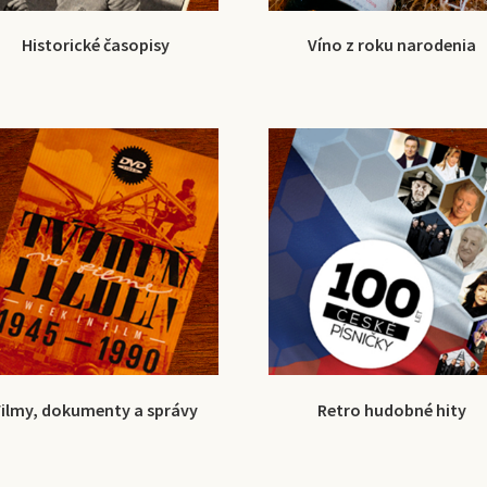
Historické časopisy
Víno z roku narodenia
Filmy, dokumenty a správy
Retro hudobné hity