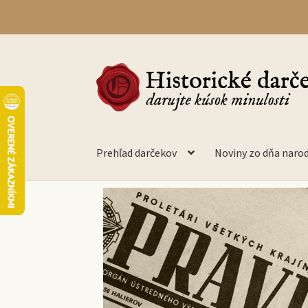
Prehľad darčekov
Noviny zo dňa naro