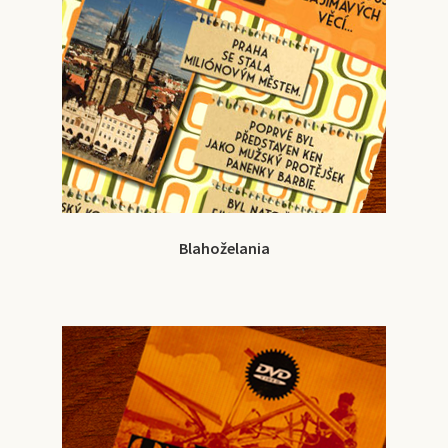
Blahoželania