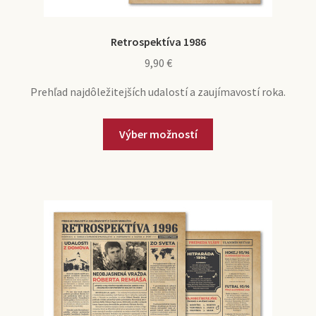
Retrospektíva 1986
9,90
€
Prehľad najdôležitejších udalostí a zaujímavostí roka.
Výber možností