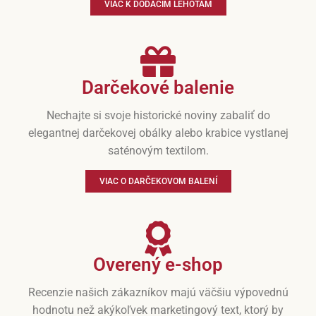
VIAC K DODACÍM LEHOTÁM
Darčekové balenie
Nechajte si svoje historické noviny zabaliť do
elegantnej darčekovej obálky alebo krabice vystlanej
saténovým textilom.
VIAC O DARČEKOVOM BALENÍ
Overený e-shop
Recenzie našich zákazníkov majú väčšiu výpovednú
hodnotu než akýkoľvek marketingový text, ktorý by