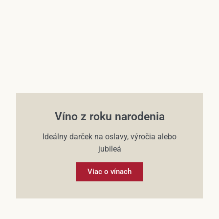
Víno z roku narodenia
Ideálny darček na oslavy, výročia alebo
jubileá
Viac o vínach