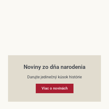
Účet
Noviny zo dňa narodenia
Darujte jedinečný kúsok histórie
Viac o novinách