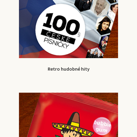
Retro hudobné hity