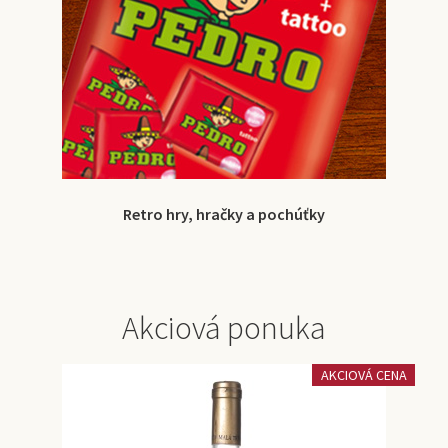
Retro hry, hračky a pochúťky
Akciová ponuka
AKCIOVÁ CENA