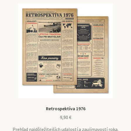
Retrospektíva 1976
9,90
€
Prehľad najdôležitejších udalostí a zaujímavostí roka.