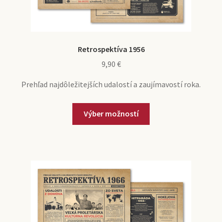
Retrospektíva 1956
9,90
€
Prehľad najdôležitejších udalostí a zaujímavostí roka.
Výber možností