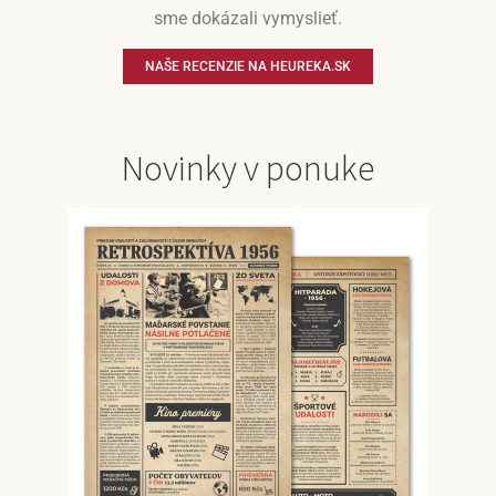
sme dokázali vymyslieť.
NAŠE RECENZIE NA HEUREKA.SK
Novinky v ponuke