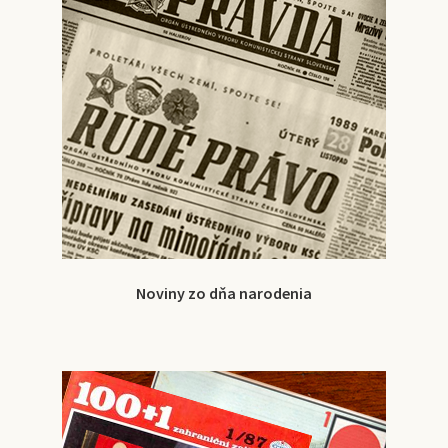
Noviny zo dňa narodenia