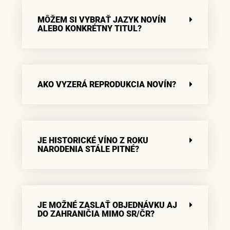
MÔŽEM SI VYBRAŤ JAZYK NOVÍN
ALEBO KONKRÉTNY TITUL?
AKO VYZERÁ REPRODUKCIA NOVÍN?
JE HISTORICKÉ VÍNO Z ROKU
NARODENIA STÁLE PITNÉ?
JE MOŽNÉ ZASLAŤ OBJEDNÁVKU AJ
DO ZAHRANIČIA MIMO SR/ČR?