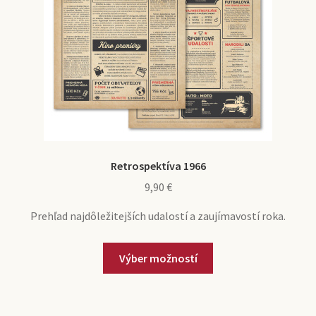
Retrospektíva 1966
9,90
€
Prehľad najdôležitejších udalostí a zaujímavostí roka.
Výber možností