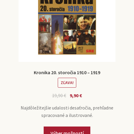
Kronika 20. storočia 1910 – 1919
ZĽAVA!
19,90
€
9,90
€
Najdôležitejšie udalosti desaťročia, prehľadne
spracované a ilustrované.
Výber možností