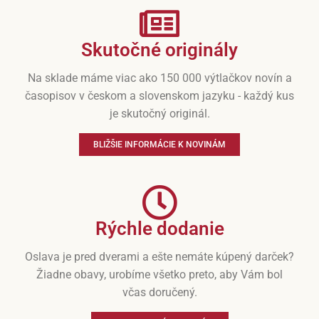
Skutočné originály
Na sklade máme viac ako 150 000 výtlačkov novín a
časopisov v českom a slovenskom jazyku - každý kus
je skutočný originál.
BLIŽŠIE INFORMÁCIE K NOVINÁM
Rýchle dodanie
Oslava je pred dverami a ešte nemáte kúpený darček?
Žiadne obavy, urobíme všetko preto, aby Vám bol
včas doručený.