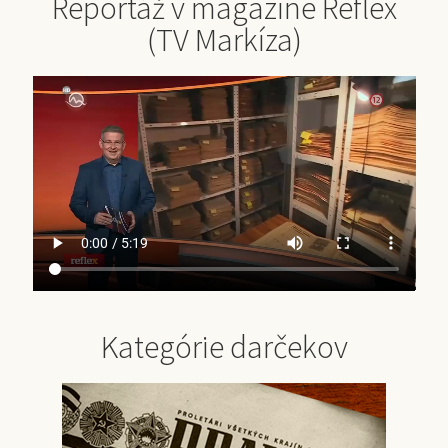
Reportáž v magazíne Reflex
(TV Markíza)
Kategórie darčekov